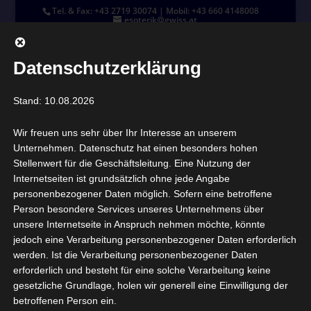
Tel. & Fax: +43 2719 30074 | Mobil: +43 660 4148008
esoterik@gwiss.at
Datenschutzerklärung
Stand: 10.08.2026
Seite wählen
Wir freuen uns sehr über Ihr Interesse an unserem
Unternehmen. Datenschutz hat einen besonders hohen
Stellenwert für die Geschäftsleitung. Eine Nutzung der
Internetseiten ist grundsätzlich ohne jede Angabe
personenbezogener Daten möglich. Sofern eine betroffene
Person besondere Services unseres Unternehmens über
unsere Internetseite in Anspruch nehmen möchte, könnte
jedoch eine Verarbeitung personenbezogener Daten erforderlich
werden. Ist die Verarbeitung personenbezogener Daten
erforderlich und besteht für eine solche Verarbeitung keine
gesetzliche Grundlage, holen wir generell eine Einwilligung der
betroffenen Person ein.